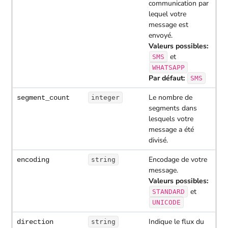
communication par
lequel votre
message est
envoyé.
Valeurs possibles:
et
SMS
WHATSAPP
Par défaut:
SMS
Le nombre de
segment_count
integer
segments dans
lesquels votre
message a été
divisé.
Encodage de votre
encoding
string
message.
Valeurs possibles:
et
STANDARD
UNICODE
Indique le flux du
direction
string