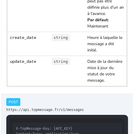
peut pas être
définie plus d'un an
à l'avance.
Par défaut:
Maintenant
Heure à laquelle le
create_date
string
message a été
initié.
Date de la dernière
update_date
string
mise à jour du
statut de votre
message.
POST
https://api.topmessage.fr/v1/messages