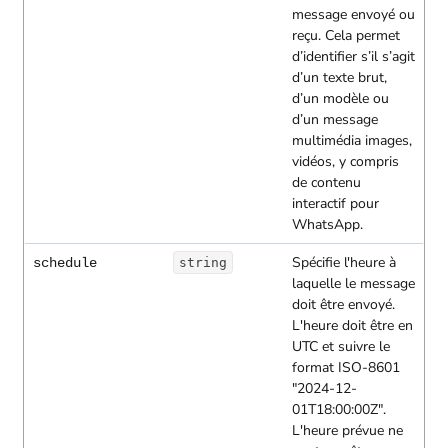
message envoyé ou
reçu. Cela permet
d’identifier s’il s’agit
d’un texte brut,
d’un modèle ou
d’un message
multimédia images,
vidéos, y compris
de contenu
interactif pour
WhatsApp.
Spécifie l'heure à
schedule
string
laquelle le message
doit être envoyé.
L'heure doit être en
UTC et suivre le
format ISO-8601
"2024-12-
01T18:00:00Z".
L'heure prévue ne