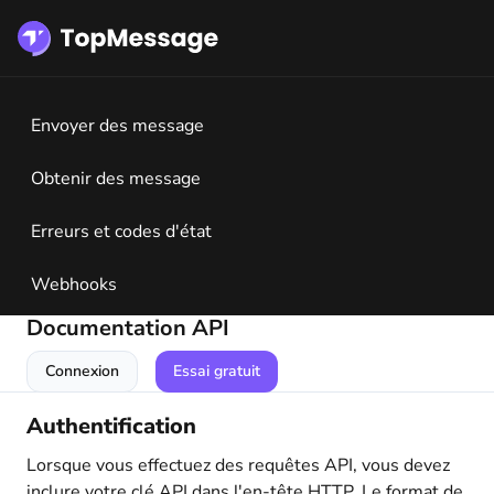
Envoyer des message
Obtenir des message
Erreurs et codes d'état
Webhooks
Documentation API
Connexion
Essai gratuit
Authentification
Lorsque vous effectuez des requêtes API, vous devez
inclure votre clé API dans l'en-tête HTTP. Le format de