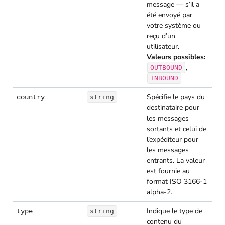
message — s’il a
été envoyé par
votre système ou
reçu d’un
utilisateur.
Valeurs possibles:
,
OUTBOUND
INBOUND
Spécifie le pays du
country
string
destinataire pour
les messages
sortants et celui de
l’expéditeur pour
les messages
entrants. La valeur
est fournie au
format ISO 3166-1
alpha-2.
Indique le type de
type
string
contenu du