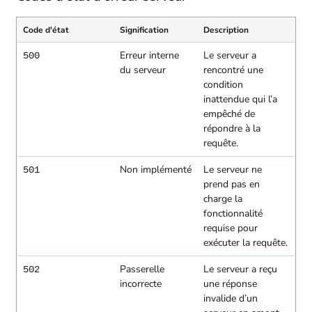
Code d'état
Signification
Description
Erreur interne
Le serveur a
500
du serveur
rencontré une
condition
inattendue qui l’a
empêché de
répondre à la
requête.
Non implémenté
Le serveur ne
501
prend pas en
charge la
fonctionnalité
requise pour
exécuter la requête.
Passerelle
Le serveur a reçu
502
incorrecte
une réponse
invalide d’un