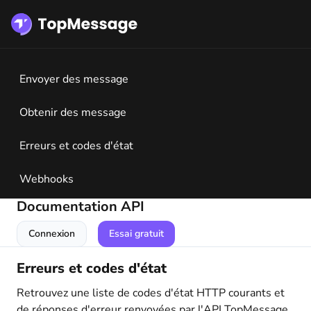
Envoyer des message
Obtenir des message
Erreurs et codes d'état
Webhooks
Documentation API
Connexion
Essai gratuit
Erreurs et codes d'état
Retrouvez une liste de codes d'état HTTP courants et
de réponses d'erreur renvoyées par l'API TopMessage.