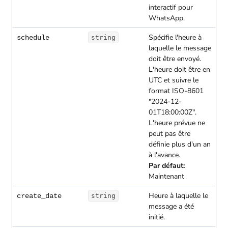
interactif pour
WhatsApp.
Spécifie l'heure à
schedule
string
laquelle le message
doit être envoyé.
L'heure doit être en
UTC et suivre le
format ISO-8601
"2024-12-
01T18:00:00Z".
L'heure prévue ne
peut pas être
définie plus d'un an
à l'avance.
Par défaut:
Maintenant
Heure à laquelle le
create_date
string
message a été
initié.