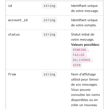
Identifiant unique
id
string
de votre message.
Identifiant unique
account_id
string
de votre compte.
Statut initial de
status
string
votre message.
Valeurs possibles:
,
PENDING
,
FAILED
,
DELIVERED
SEEN
Nom d’affichage
from
string
utilisé pour l’envoi
de vos messages.
Vous pouvez
consulter les noms
disponibles ou en
créer un nouveau