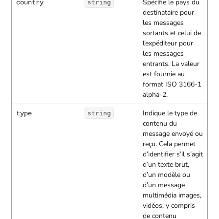
Spécifie le pays du
country
string
destinataire pour
les messages
sortants et celui de
l’expéditeur pour
les messages
entrants. La valeur
est fournie au
format ISO 3166-1
alpha-2.
Indique le type de
type
string
contenu du
message envoyé ou
reçu. Cela permet
d’identifier s’il s’agit
d’un texte brut,
d’un modèle ou
d’un message
multimédia images,
vidéos, y compris
de contenu