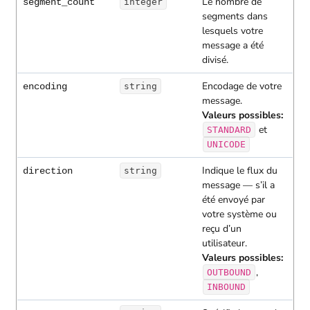
Le nombre de
segment_count
integer
segments dans
lesquels votre
message a été
divisé.
Encodage de votre
encoding
string
message.
Valeurs possibles:
et
STANDARD
UNICODE
Indique le flux du
direction
string
message — s’il a
été envoyé par
votre système ou
reçu d’un
utilisateur.
Valeurs possibles:
,
OUTBOUND
INBOUND