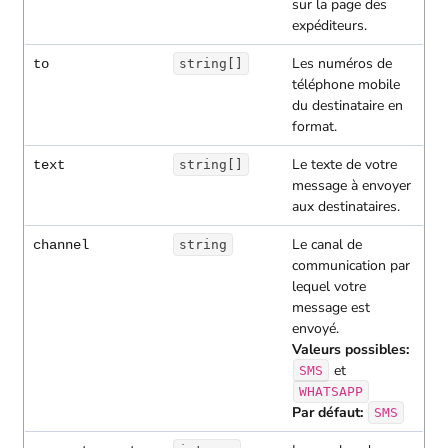
sur la page des
expéditeurs.
Les numéros de
to
string[]
téléphone mobile
du destinataire en
format.
Le texte de votre
text
string[]
message à envoyer
aux destinataires.
Le canal de
channel
string
communication par
lequel votre
message est
envoyé.
Valeurs possibles:
et
SMS
WHATSAPP
Par défaut:
SMS