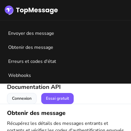
Envoyer des message
Obtenir des message
Erreurs et codes d'état
Webhooks
Documentation API
Connexion
Essai gratuit
Obtenir des message
Récupérez les détails des messages entrants et
sortants et vérifiez les codes d'authentification envoyés