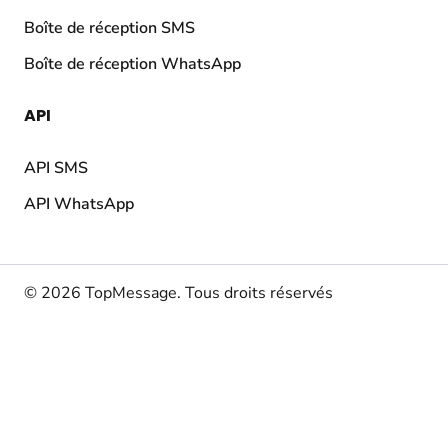
Boîte de réception SMS
Boîte de réception WhatsApp
API
API SMS
API WhatsApp
© 2026 TopMessage.
Tous droits réservés
Conditions générales
Politique de confidentialité
Politique en matière de cookies