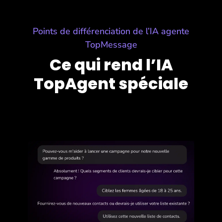
Points de différenciation de l’IA agente
TopMessage
Ce qui rend l’IA
TopAgent spéciale