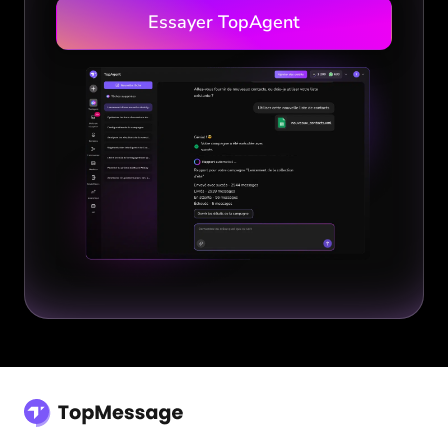
Essayer TopAgent