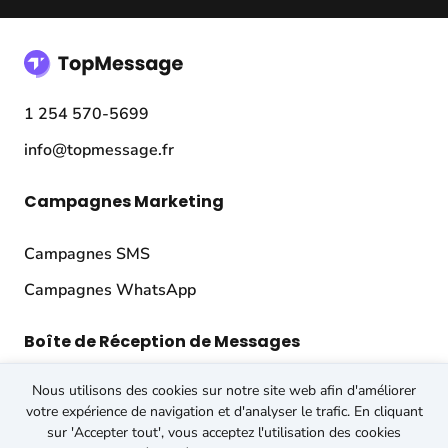
1 254 570-5699
info@topmessage.fr
Campagnes Marketing
Campagnes SMS
Campagnes WhatsApp
Boîte de Réception de Messages
Nous utilisons des cookies sur notre site web afin d'améliorer
Boîte de réception SMS
votre expérience de navigation et d'analyser le trafic. En cliquant
Boîte de réception WhatsApp
sur 'Accepter tout', vous acceptez l'utilisation des cookies