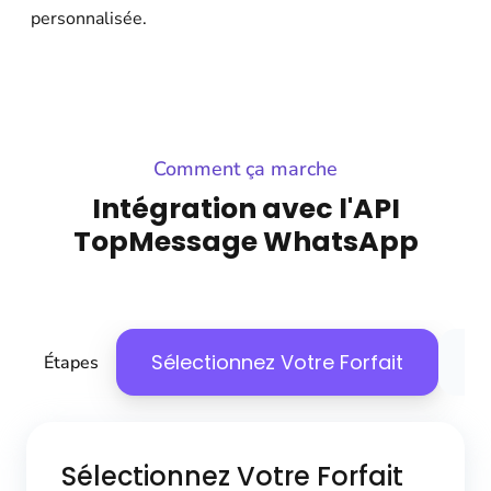
personnalisée.
Comment ça marche
Intégration avec l'API
TopMessage WhatsApp
Sélectionnez Votre Forfait
C
Étapes
Sélectionnez Votre Forfait