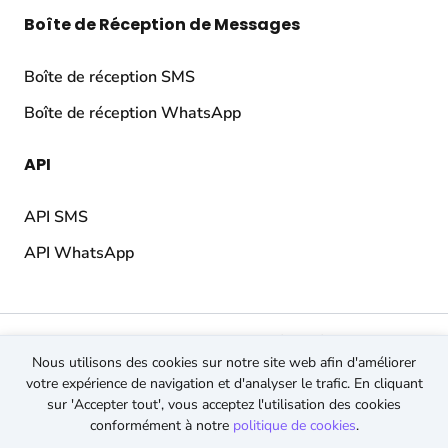
Boîte de Réception de Messages
Boîte de réception SMS
Boîte de réception WhatsApp
API
API SMS
API WhatsApp
© 2026 TopMessage.
Tous droits réservés
Nous utilisons des cookies sur notre site web afin d'améliorer
Conditions générales
votre expérience de navigation et d'analyser le trafic. En cliquant
Politique de confidentialité
sur 'Accepter tout', vous acceptez l'utilisation des cookies
Politique en matière de cookies
conformément à notre
politique de cookies
.