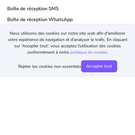
Boîte de réception SMS
Boîte de réception WhatsApp
Nous utilisons des cookies sur notre site web afin d'améliorer
API
votre expérience de navigation et d'analyser le trafic. En cliquant
sur 'Accepter tout', vous acceptez l'utilisation des cookies
API SMS
conformément à notre
politique de cookies
.
API WhatsApp
Accepter tout
Rejeter les cookies non essentiels
© 2026 TopMessage.
Tous droits réservés
Conditions générales
Politique de confidentialité
Politique en matière de cookies