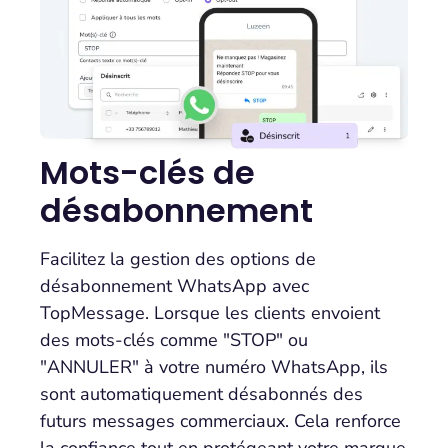
Mots-clés de
désabonnement
Facilitez la gestion des options de
désabonnement WhatsApp avec
TopMessage. Lorsque les clients envoient
des mots-clés comme "STOP" ou
"ANNULER" à votre numéro WhatsApp, ils
sont automatiquement désabonnés des
futurs messages commerciaux. Cela renforce
la confiance tout en protégeant votre marque