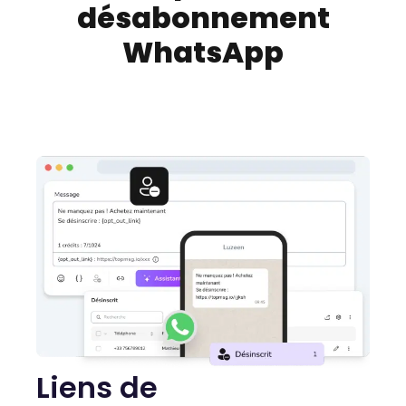
désabonnement
WhatsApp
Liens de