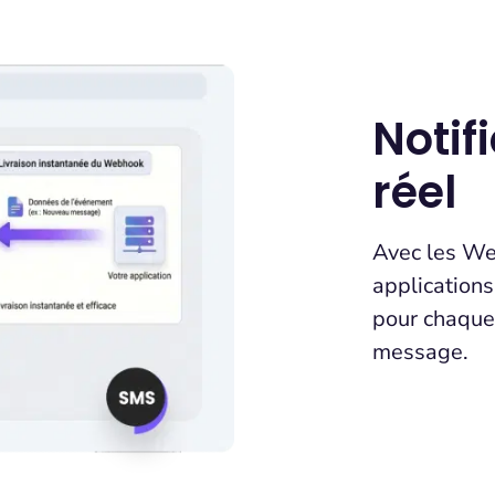
Notif
réel
Avec les W
applications
pour chaque
message.