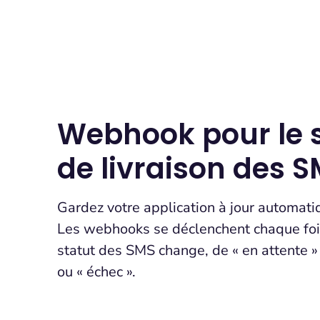
Webhook pour le s
de livraison des 
Gardez votre application à jour automat
Les webhooks se déclenchent chaque foi
statut des SMS change, de « en attente » à
ou « échec ».