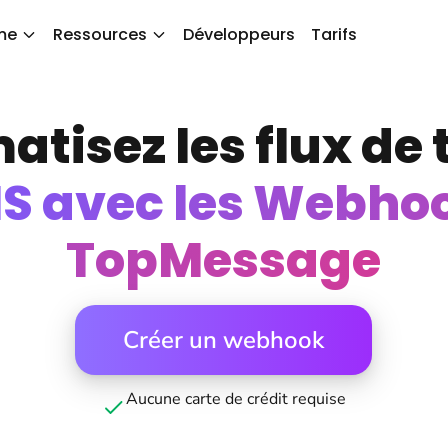
me
Ressources
Développeurs
Tarifs
tisez les flux de 
S avec les Webho
TopMessage
Créer un webhook
Aucune carte de crédit requise