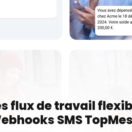
s flux de travail flexi
Webhooks SMS TopMe