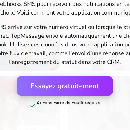
ebhooks SMS pour recevoir des notifications en te
choix. Voici comment votre application communi
 arrive sur votre numéro virtuel ou lorsque le s
, échec, TopMessage envoie automatiquement une c
ok. Utilisez ces données dans votre application po
otre flux de travail, comme l’envoi d’une réponse 
l’enregistrement du statut dans votre CRM.
Essayez gratuitement
Aucune carte de crédit requise