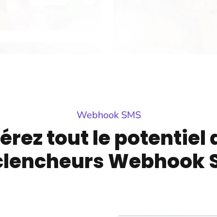
Webhook SMS
érez tout le potentiel
clencheurs Webhook 