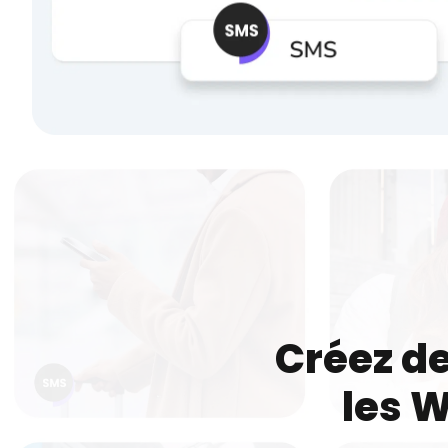
Créez de
les 