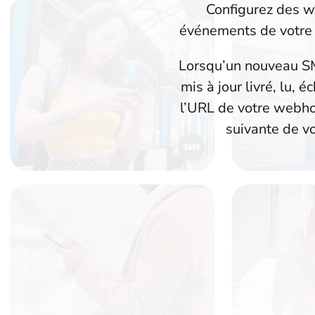
Configurez des w
événements de votre 
Lorsqu’un nouveau SMS
mis à jour livré, lu
l’URL de votre webho
suivante de v