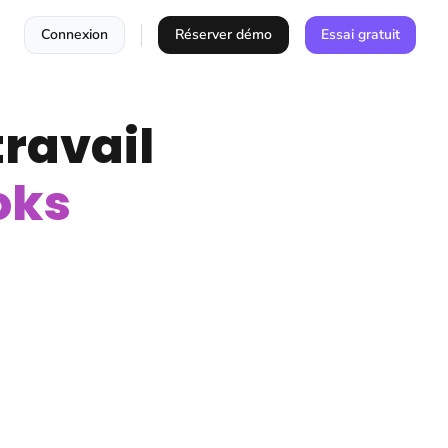
Connexion
Réserver démo
Essai gratuit
travail
oks