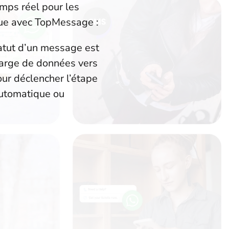
mps réel pour les
que avec TopMessage :
tatut d’un message est
harge de données vers
ur déclencher l’étape
automatique ou