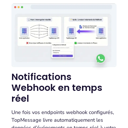
Notifications
Webhook en temps
réel
Une fois vos endpoints webhook configurés,
TopMessage livre automatiquement les
données d’événements en temps réel à votre